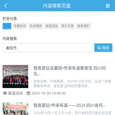
内容搜索页面
栏目分类
不限
专题栏目
名企精英
联谊活动
其它文章
联系我们
内容搜索
搜索
登高望远话重阳•传承有道聚南宝 四川何
氏...
金秋送爽，丹桂飘香。2025年10月25日，在这个承载
着敬老孝亲、登高望 远传统的重阳佳...
联谊活动
2025-10-30 19:45:02
登高望远•传承有道——2024 四川省何...
2024年10月11日上午10点，四川省何氏宗亲总会在成