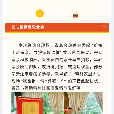
05
慈善倡议
互助精神温暖全场
本次联谊会现场，省总会慈善会发起 “帮扶
困难宗亲、共护家族温情” 爱心慈善倡议，得到
宗亲积极响应。头发花白的宗长率先捐款，年轻
宗亲随后排队，或扫码捐赠、或投递现金，部分
宗亲还带着孩子参与，教导孩子 “帮衬家里人”。
现场 “我也捐一份”“算我一个” 的声音此起彼伏，
善意与互助精神让家族温情愈发鲜活。