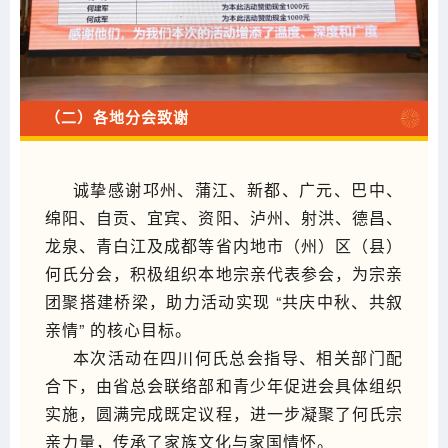
（二）各地分会致谢
诚挚感谢邛州、蒲江、新都、广元、巴中、
绵阳、自贡、宜宾、资阳、泸州、射洪、德昌、
龙泉、青白江及成都等省内地市（州）区（县）
何氏分会，积极组织本地宗亲代表参会，为宗亲
团聚搭建桥梁，助力活动实现 “共庆中秋、共叙
亲情” 的核心目标。
本次活动在四川何氏总会指导、相关部门配
合下，由省总会联络部和青少年促进会具体组织
实施，圆满完成既定议程，进一步凝聚了何氏宗
亲力量，传承了家族文化与家国情怀。