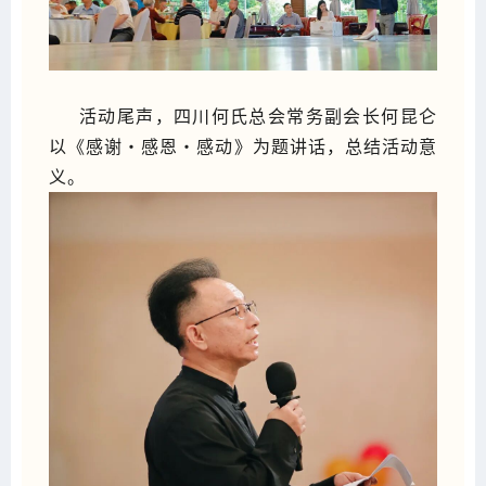
活动尾声，四川何氏总会常务副会长何昆仑
以《感谢・感恩・感动》为题讲话，总结活动意
义。