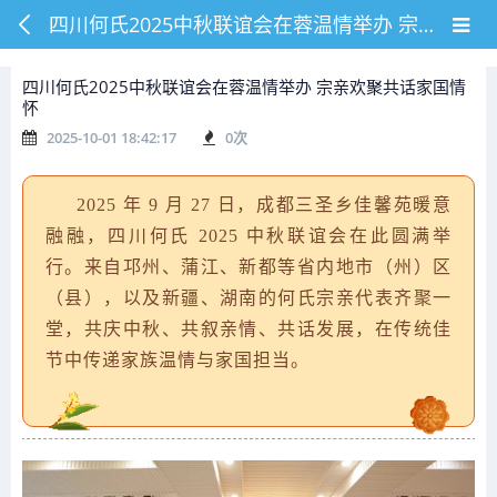
四川何氏2025中秋联谊会在蓉温情举办 宗亲欢聚共话家国情怀
四川何氏2025中秋联谊会在蓉温情举办 宗亲欢聚共话家国情
怀
2025-10-01 18:42:17
0
次
2025 年 9 月 27 日，成都三圣乡佳馨苑暖意
融融，四川何氏 2025 中秋联谊会在此圆满举
行。来自邛州、蒲江、新都等省内地市（州）区
（县），以及新疆、湖南的何氏宗亲代表齐聚一
堂，共庆中秋、共叙亲情、共话发展，在传统佳
节中传递家族温情与家国担当。