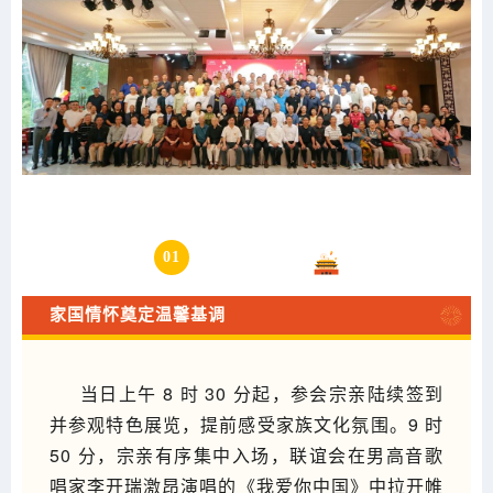
01
活动启幕
家国情怀奠定温馨基调
当日上午 8 时 30 分起，参会宗亲陆续签到
并参观特色展览，提前感受家族文化氛围。9 时
50 分，宗亲有序集中入场，联谊会在男高音歌
唱家李开瑞激昂演唱的《我爱你中国》中拉开帷