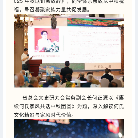
025 中秋联谊会致辞》，向全体宗亲致以中秋祝
福，号召凝聚家族力量共促发展。
省总会文史研究会常务副会长何正源以《赓
续何氏家风共话中秋团圆》为题，深入解读何氏
文化精髓与家风时代价值。