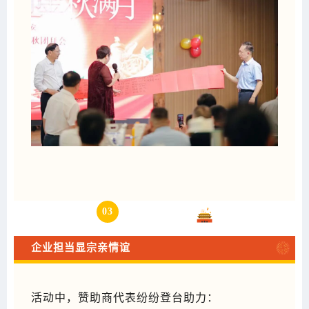
03
赞助助力
企业担当显宗亲情谊
活动中，赞助商代表纷纷登台助力：