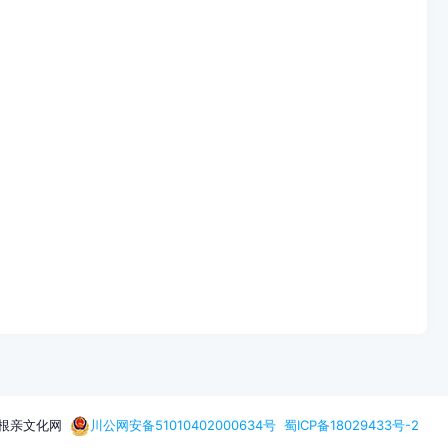
何氏根亲文化网
川公网安备51010402000634号
蜀ICP备18029433号-2