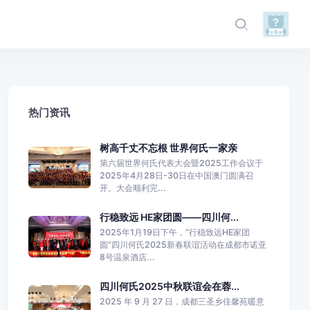
热门资讯
树高千丈不忘根 世界何氏一家亲
第六届世界何氏代表大会暨2025工作会议于
2025年4月28日-30日在中国澳门圆满召
开。大会顺利完...
行稳致远 HE家团圆——四川何...
2025年1月19日下午，“行稳致远HE家团
圆”四川何氏2025新春联谊活动在成都市诺亚
8号温泉酒店...
四川何氏2025中秋联谊会在蓉...
2025 年 9 月 27 日，成都三圣乡佳馨苑暖意