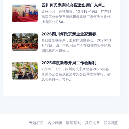
四川何氏宗亲总会应邀出席广东何...
金秋十月，丹桂飘香。10月18~19日，广东何
氏宗亲总会第三届就职盛典暨广东何氏文化传
播有限公司&a...
2026四川何氏宗亲企业家新春...
冬日暖阳映宗亲，血脉同源聚盛会。2026年1
月17日，四川何氏宗亲年会在成都市金牛区易
园园林艺术博物...
2025年度新春开局工作会顺利...
2月15日下午，四川何氏宗亲总会2025新春
开局办公会在成都清水河公园墨水堂举行。省
总会长何平、常务...
专题栏目
名企精英
联谊活动
其它文章
联系我们