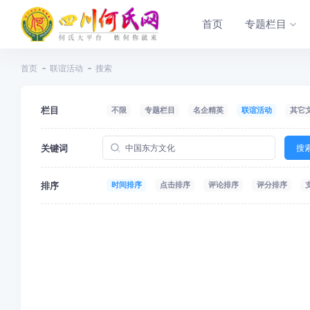
首页
专题栏目
首页
联谊活动
搜索
栏目
不限
专题栏目
名企精英
联谊活动
其它
关键词
搜
排序
时间排序
点击排序
评论排序
评分排序