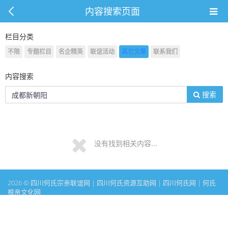
内容搜索页面
栏目分类
不限
专题栏目
名企精英
联谊活动
其它文章
联系我们
内容搜索
搜索
没有找到相关内容...
2026 © 四川何氏宗亲联谊网 | 四川何氏资源互助网 | 四川何氏网 | 何氏
根亲文化网