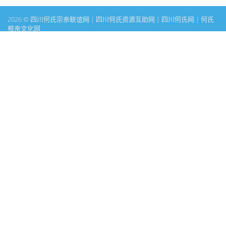
2026 © 四川何氏宗亲联谊网 | 四川何氏资源互助网 | 四川何氏网 | 何氏
根亲文化网